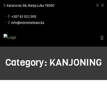
Karanovac bb, Banja Luka 78000
+387 63 022 000
info@extremeteam.ba
Category:
KANJONING