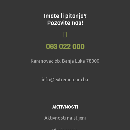
Imate li pitanja?
Pozovite nas!
063 022 000
Karanovac bb, Banja Luka 78000
info@extremeteam.ba
AKTIVNOSTI
Aktivnosti na stijeni