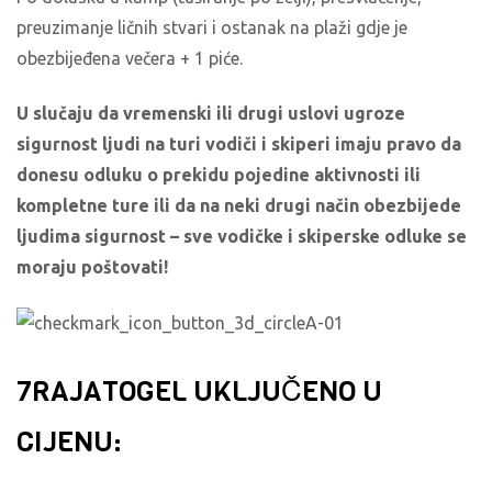
preuzimanje ličnih stvari i ostanak na plaži gdje je
obezbijeđena večera + 1 piće.
U slučaju da vremenski ili drugi uslovi ugroze
sigurnost ljudi na turi vodiči i skiperi imaju pravo da
donesu odluku o prekidu pojedine aktivnosti ili
kompletne ture ili da na neki drugi način obezbijede
ljudima sigurnost – sve vodičke i skiperske odluke se
moraju poštovati!
7RAJATOGEL UKLJUČENO U
CIJENU: