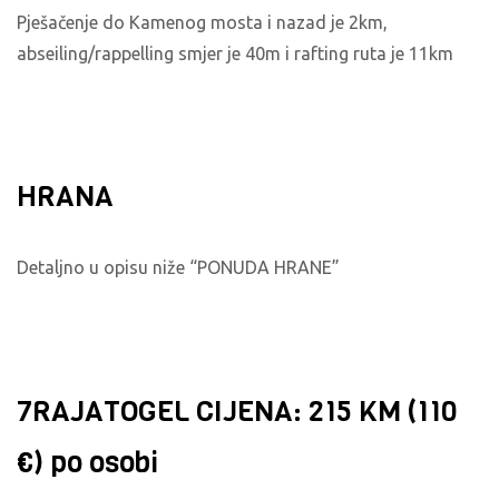
Pješačenje do Kamenog mosta i nazad je 2km,
abseiling/rappelling smjer je 40m i rafting ruta je 11km
HRANA
Detaljno u opisu niže “PONUDA HRANE”
7RAJATOGEL CIJENA: 215 KM (110
€) po osobi