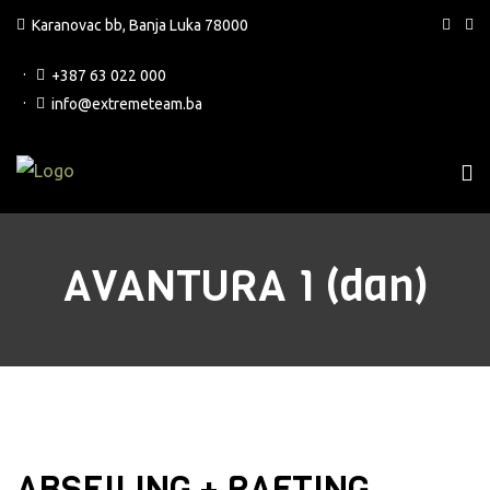
Karanovac bb, Banja Luka 78000
+387 63 022 000
info@extremeteam.ba
AVANTURA 1 (dan)
ABSEILING + RAFTING