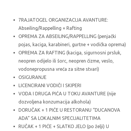
7RAJATOGEL ORGANIZACIJA AVANTURE:
Abseiling/Rappelling + Rafting
OPREMA ZA ABSEILING/RAPPELLING (penjački
pojas, kaciga, karabineri, gurtne + vodička oprema)
OPREMA ZA RAFTING (kaciga, sigurnosni prsluk,
neopren odijelo ili šorc, neopren čizme, veslo,
vodonepropusna vreća za sitne stvari)
OSIGURANJE
LICENCIRANI VODIČI I SKIPERI
VODA I DRUGA PIĆA U TOKU AVANTURE (nije
dozvoljena konzumacija alkohola)
DORUČAK + 1 PIĆE U RESTORANU “DUCANOVA
ADA” SA LOKALNIM SPECIJALITETIMA
RUČAK + 1 PIĆE + SLATKO JELO (po želji) U