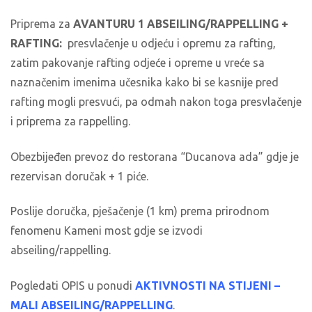
Priprema za
AVANTURU 1 ABSEILING/RAPPELLING +
RAFTING:
presvlačenje u odjeću i opremu za rafting,
zatim pakovanje rafting odjeće i opreme u vreće sa
naznačenim imenima učesnika kako bi se kasnije pred
rafting mogli presvući, pa odmah nakon toga presvlačenje
i priprema za rappelling.
Obezbijeđen prevoz do restorana “Ducanova ada” gdje je
rezervisan doručak + 1 piće.
Poslije doručka, pješačenje (1 km) prema prirodnom
fenomenu Kameni most gdje se izvodi
abseiling/rappelling.
Pogledati OPIS u ponudi
AKTIVNOSTI NA STIJENI –
MALI ABSEILING/RAPPELLING
.