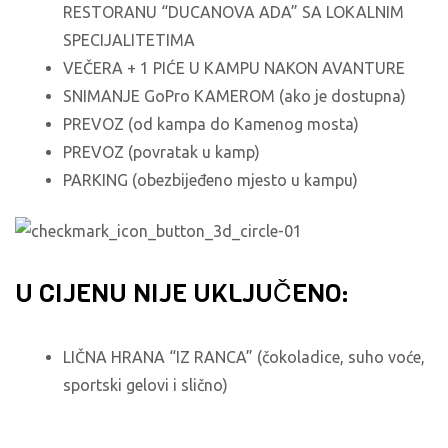
RESTORANU “DUCANOVA ADA” SA LOKALNIM
SPECIJALITETIMA
VEČERA + 1 PIĆE U KAMPU NAKON AVANTURE
SNIMANJE GoPro KAMEROM (ako je dostupna)
PREVOZ (od kampa do Kamenog mosta)
PREVOZ (povratak u kamp)
PARKING (obezbijeđeno mjesto u kampu)
U CIJENU NIJE UKLJUČENO:
LIČNA HRANA “IZ RANCA” (čokoladice, suho voće,
sportski gelovi i slično)