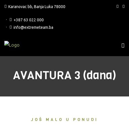
Karanovac bb, Banja Luka 78000
+387 63 022 000
info@extremeteam.ba
AVANTURA 3 (dana)
JOŠ MALO U PONUDI